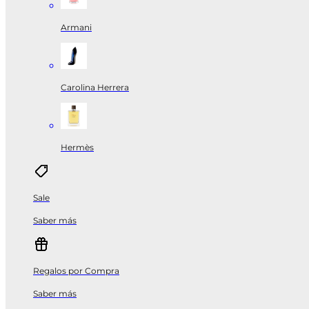
Armani
Carolina Herrera
Hermès
Sale
Saber más
Regalos por Compra
Saber más