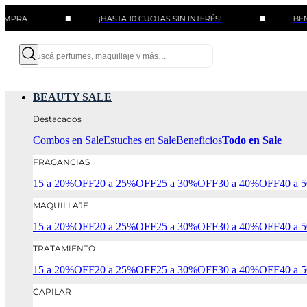
¡HASTA 10 CUOTAS SIN INTERÉS!
BENEFICIOS 
BEAUTY SALE
Destacados
Combos en Sale
Estuches en Sale
Beneficios
Todo en Sale
FRAGANCIAS
15 a 20%OFF
20 a 25%OFF
25 a 30%OFF
30 a 40%OFF
40 a
MAQUILLAJE
15 a 20%OFF
20 a 25%OFF
25 a 30%OFF
30 a 40%OFF
40 a
TRATAMIENTO
15 a 20%OFF
20 a 25%OFF
25 a 30%OFF
30 a 40%OFF
40 a
CAPILAR