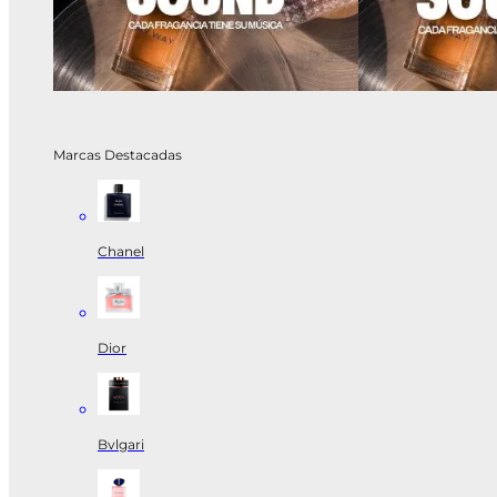
Marcas Destacadas
Chanel
Dior
Bvlgari