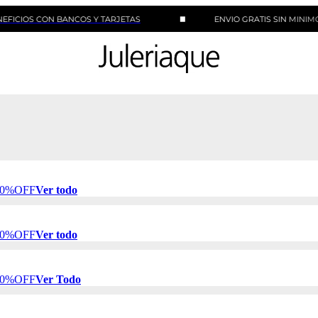
CON BANCOS Y TARJETAS
ENVIO GRATIS SIN MINIMO DE COM
 50%OFF
Ver todo
 50%OFF
Ver todo
 50%OFF
Ver Todo