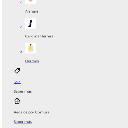
Armani
Carolina Herrera
Hermès
Sale
Saber más
Regalos por Compra
Saber más