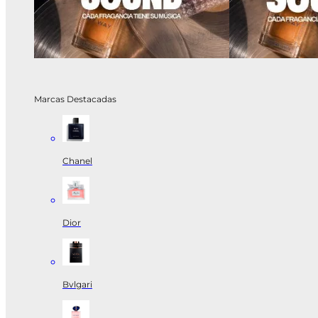
Marcas Destacadas
Chanel
Dior
Bvlgari