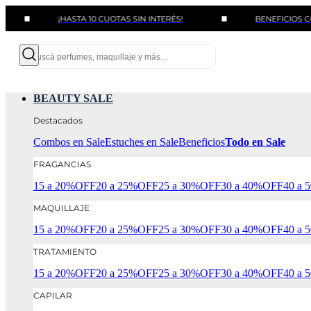
¡HASTA 10 CUOTAS SIN INTERÉS!
BENEFICIOS CON BANC
BEAUTY SALE
Destacados
Combos en Sale
Estuches en Sale
Beneficios
Todo en Sale
FRAGANCIAS
15 a 20%OFF
20 a 25%OFF
25 a 30%OFF
30 a 40%OFF
40 a
MAQUILLAJE
15 a 20%OFF
20 a 25%OFF
25 a 30%OFF
30 a 40%OFF
40 a
TRATAMIENTO
15 a 20%OFF
20 a 25%OFF
25 a 30%OFF
30 a 40%OFF
40 a
CAPILAR