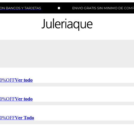
OS Y TARJETAS
ENVIO GRATIS SIN MINIMO DE COMPRA
 50%OFF
Ver todo
 50%OFF
Ver todo
 50%OFF
Ver Todo