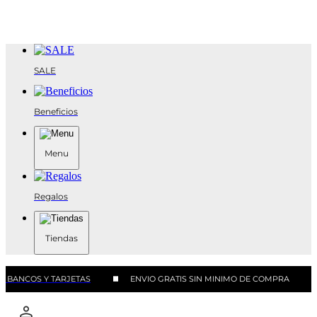
SALE
Beneficios
Menu
Regalos
Tiendas
 BANCOS Y TARJETAS
ENVIO GRATIS SIN MINIMO DE COMPRA