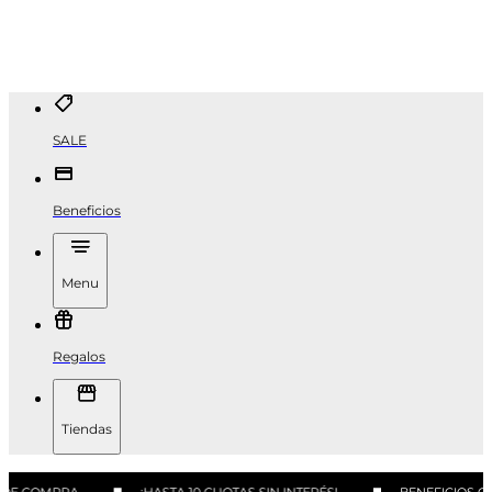
SALE
Beneficios
Menu
Regalos
Tiendas