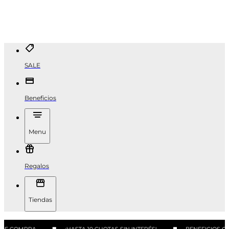
SALE
Beneficios
Menu
Regalos
Tiendas