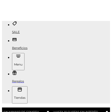
SALE
Beneficios
Menu
Regalos
Tiendas