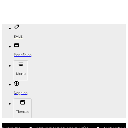
SALE
Beneficios
Menu
Regalos
Tiendas