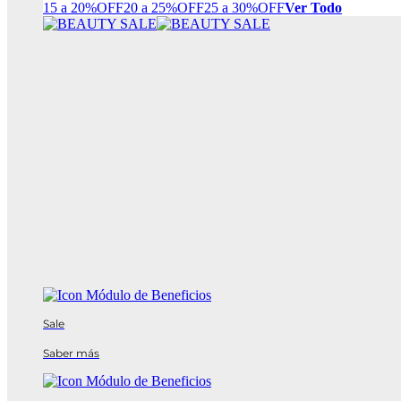
15 a 20%OFF
20 a 25%OFF
25 a 30%OFF
Ver Todo
Sale
Saber más