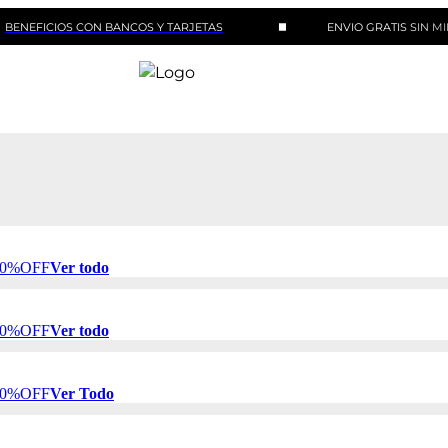
CIOS CON BANCOS Y TARJETAS
ENVIO GRATIS SIN MINIMO 
 50%OFF
Ver todo
 50%OFF
Ver todo
 50%OFF
Ver Todo