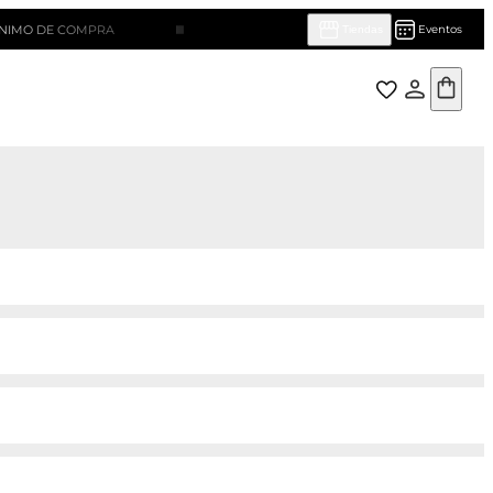
DE COMPRA
¡HASTA 10 CUOTAS SIN INTERÉS!
Eventos
Tiendas