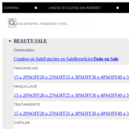
PRA
¡HASTA 10 CUOTAS SIN INTERÉS!
BENEFI
BEAUTY SALE
Destacados
Combos en Sale
Estuches en Sale
Beneficios
Todo en Sale
FRAGANCIAS
15 a 20%OFF
20 a 25%OFF
25 a 30%OFF
30 a 40%OFF
40 a
MAQUILLAJE
15 a 20%OFF
20 a 25%OFF
25 a 30%OFF
30 a 40%OFF
40 a
TRATAMIENTO
15 a 20%OFF
20 a 25%OFF
25 a 30%OFF
30 a 40%OFF
40 a
CAPILAR