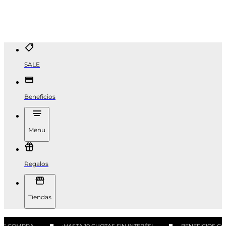
SALE
Beneficios
Menu
Regalos
Tiendas