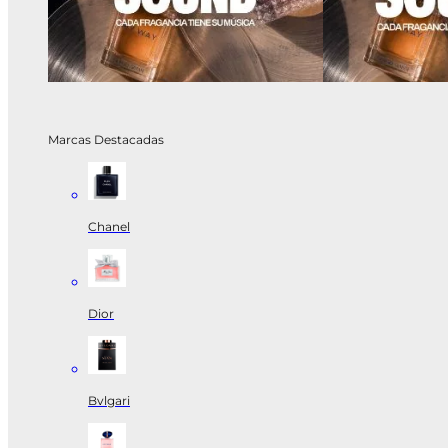
Marcas Destacadas
Chanel
Dior
Bvlgari