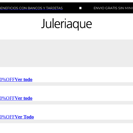
S CON BANCOS Y TARJETAS
ENVIO GRATIS SIN MINIMO DE 
 50%OFF
Ver todo
 50%OFF
Ver todo
 50%OFF
Ver Todo