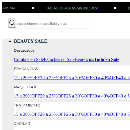
¡HASTA 10 CUOTAS SIN INTERÉS!
BENEFICIO
BEAUTY SALE
Destacados
Combos en Sale
Estuches en Sale
Beneficios
Todo en Sale
FRAGANCIAS
15 a 20%OFF
20 a 25%OFF
25 a 30%OFF
30 a 40%OFF
40 a
MAQUILLAJE
15 a 20%OFF
20 a 25%OFF
25 a 30%OFF
30 a 40%OFF
40 a
TRATAMIENTO
15 a 20%OFF
20 a 25%OFF
25 a 30%OFF
30 a 40%OFF
40 a
CAPILAR