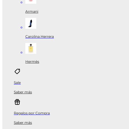
Armani
Carolina Herrera
Hermès
Sale
Saber más
Regalos por Compra
Saber más