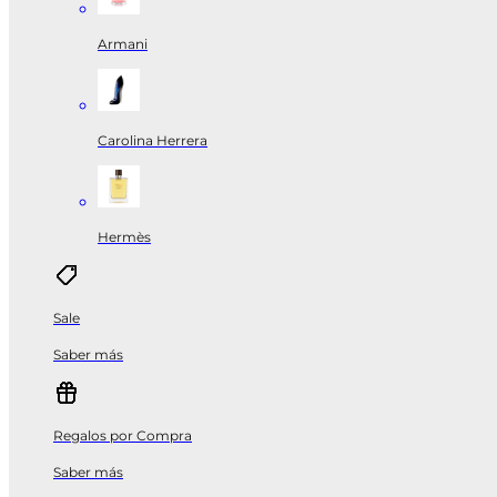
Armani
Carolina Herrera
Hermès
Sale
Saber más
Regalos por Compra
Saber más