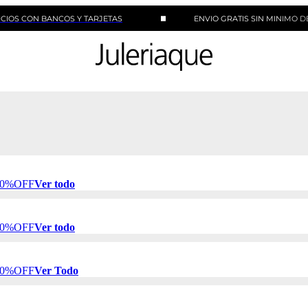
N BANCOS Y TARJETAS
ENVIO GRATIS SIN MINIMO DE COMPR
 50%OFF
Ver todo
 50%OFF
Ver todo
 50%OFF
Ver Todo