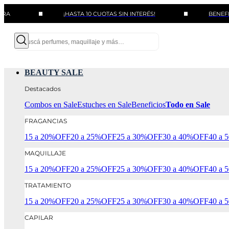
¡HASTA 10 CUOTAS SIN INTERÉS!
BENEFICIOS CO
BEAUTY SALE
Destacados
Combos en Sale
Estuches en Sale
Beneficios
Todo en Sale
FRAGANCIAS
15 a 20%OFF
20 a 25%OFF
25 a 30%OFF
30 a 40%OFF
40 a
MAQUILLAJE
15 a 20%OFF
20 a 25%OFF
25 a 30%OFF
30 a 40%OFF
40 a
TRATAMIENTO
15 a 20%OFF
20 a 25%OFF
25 a 30%OFF
30 a 40%OFF
40 a
CAPILAR