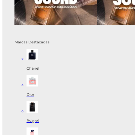
Marcas Destacadas
Chanel
Dior
Bvlgari