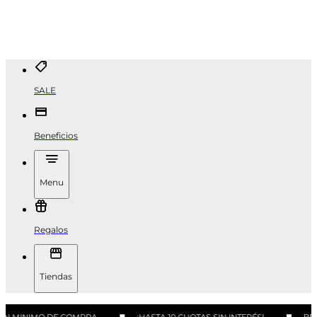
SALE
Beneficios
Menu
Regalos
Tiendas