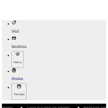
SALE
Beneficios
Menu
Regalos
Tiendas