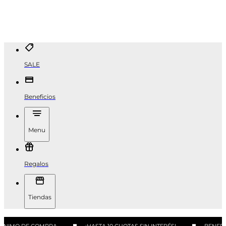
SALE
Beneficios
Menu
Regalos
Tiendas