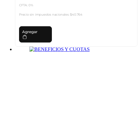
CFTA: 0%
Precio sin impuestos nacionales:
$40.764
Agregar