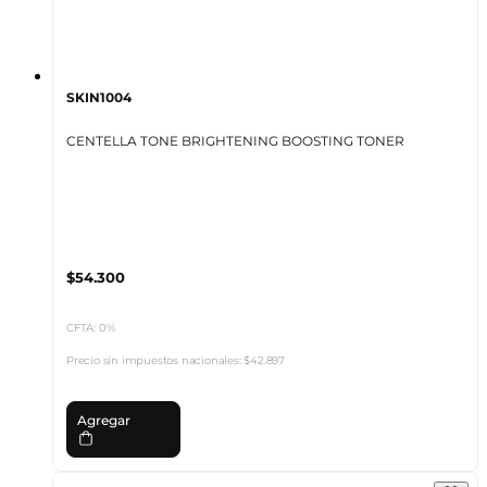
SKIN1004
CENTELLA TONE BRIGHTENING BOOSTING TONER
$54.300
CFTA: 0%
Precio sin impuestos nacionales:
$42.897
Agregar