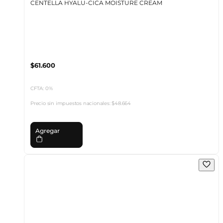
CENTELLA HYALU-CICA MOISTURE CREAM
$61.600
CFTA: 0%
Precio sin impuestos nacionales:
$48.664
Agregar