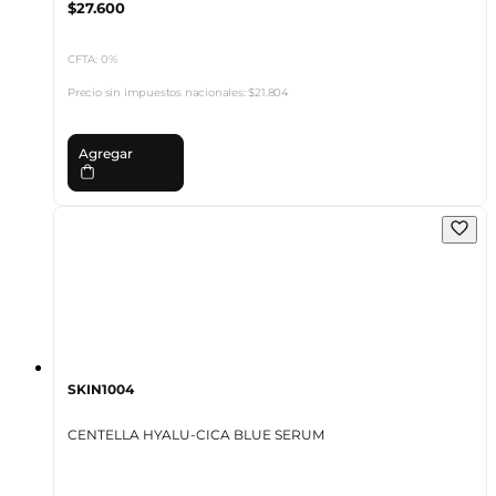
$27.600
CFTA: 0%
Precio sin impuestos nacionales:
$21.804
Agregar
SKIN1004
CENTELLA HYALU-CICA BLUE SERUM