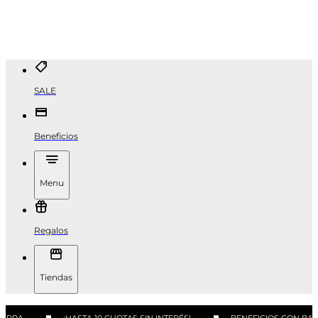
SALE
Beneficios
Menu
Regalos
Tiendas