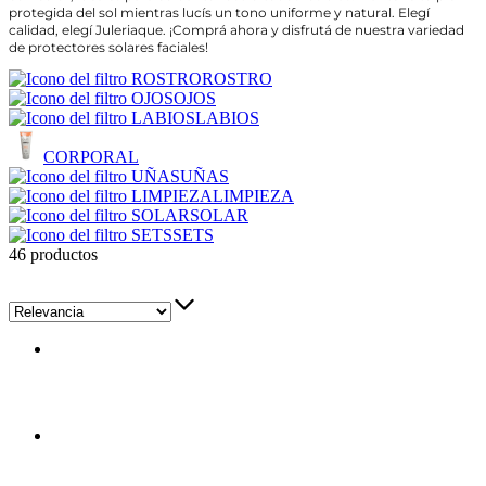
protegida del sol mientras lucís un tono uniforme y natural. Elegí
calidad, elegí Juleriaque. ¡Comprá ahora y disfrutá de nuestra variedad
de protectores solares faciales!
ROSTRO
OJOS
LABIOS
CORPORAL
UÑAS
LIMPIEZA
SOLAR
SETS
46 productos