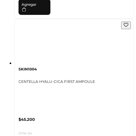
Agregar
SKIN1004
CENTELLA HYALU-CICA FIRST AMPOULE
$45.200
CFTA: 0%