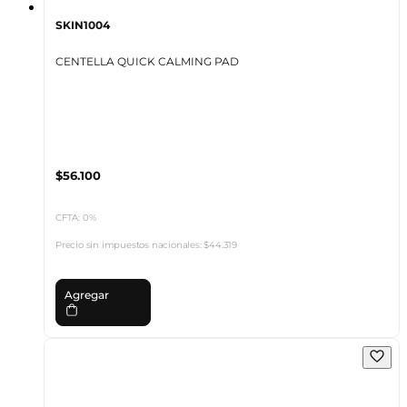
SKIN1004
CENTELLA QUICK CALMING PAD
$56.100
CFTA: 0%
Precio sin impuestos nacionales:
$44.319
Agregar