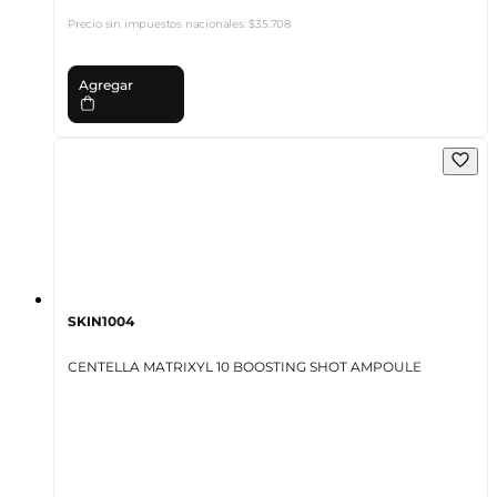
Precio sin impuestos nacionales:
$35.708
Agregar
SKIN1004
CENTELLA MATRIXYL 10 BOOSTING SHOT AMPOULE