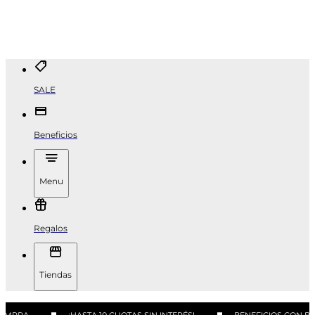
SALE
Beneficios
Menu
Regalos
Tiendas