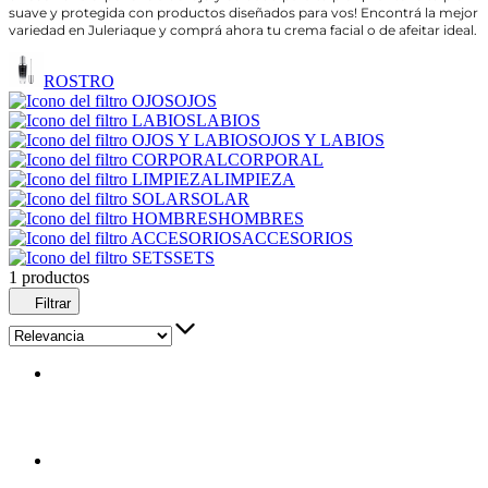
suave y protegida con productos diseñados para vos! Encontrá la mejor
variedad en Juleriaque y comprá ahora tu crema facial o de afeitar ideal.
ROSTRO
OJOS
LABIOS
OJOS Y LABIOS
CORPORAL
LIMPIEZA
SOLAR
HOMBRES
ACCESORIOS
SETS
1 productos
Filtrar