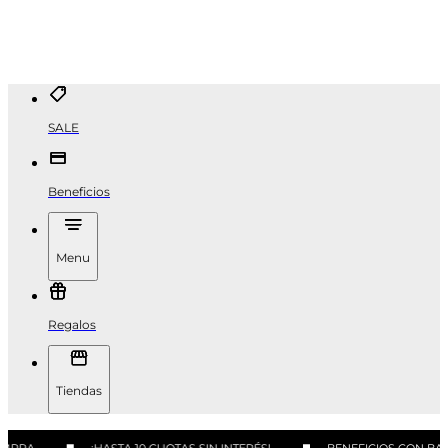
SALE
Beneficios
Menu
Regalos
Tiendas