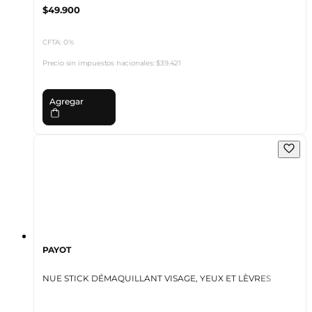
$49.900
CFTA: 0%
Precio sin impuestos nacionales:
$39.421
Agregar
PAYOT
NUE STICK DÉMAQUILLANT VISAGE, YEUX ET LÈVRES