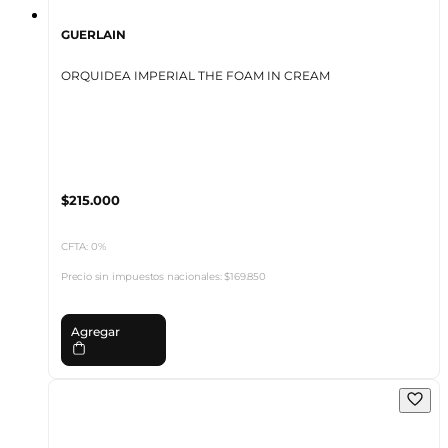
GUERLAIN
ORQUIDEA IMPERIAL THE FOAM IN CREAM
$215.000
CFTA: 0%
Precio sin impuestos nacionales:
$169.850
Agregar