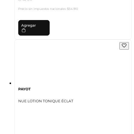
Precio sin impuestos nacionales:
$54.910
Agregar
PAYOT
NUE LOTION TONIQUE ÉCLAT