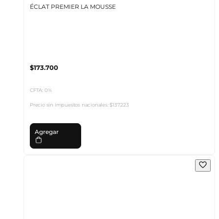
ÉCLAT PREMIER LA MOUSSE
$173.700
CFTA: 0%
Precio sin impuestos nacionales:
$137.223
Agregar