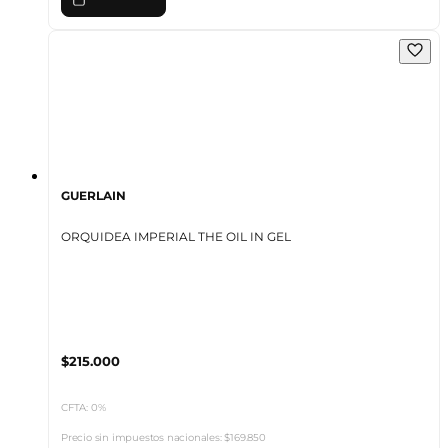
GUERLAIN
ORQUIDEA IMPERIAL THE OIL IN GEL
$215.000
CFTA: 0%
Precio sin impuestos nacionales:
$169.850