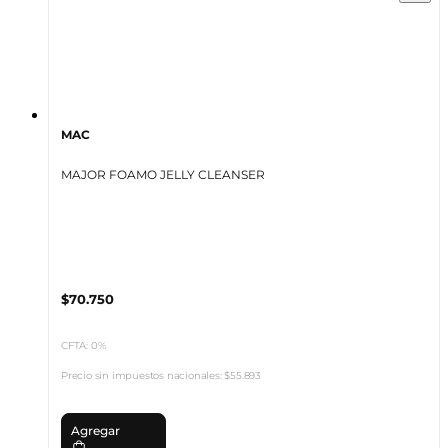
MAC
MAJOR FOAMO JELLY CLEANSER
$70.750
CFTA: 0%
Precio sin impuestos nacionales:
$55.893
Agregar