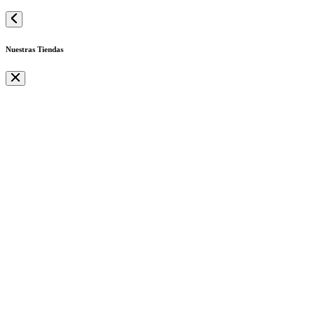
Nuestras Tiendas