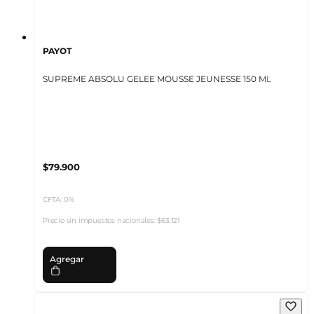
PAYOT
SUPREME ABSOLU GELEE MOUSSE JEUNESSE 150 ML
$79.900
CFTA: 0%
Precio sin impuestos nacionales:
$63.121
Agregar