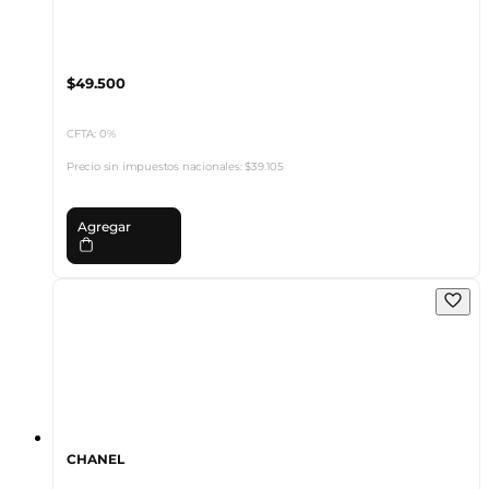
$49.500
CFTA: 0%
Precio sin impuestos nacionales:
$39.105
Agregar
CHANEL