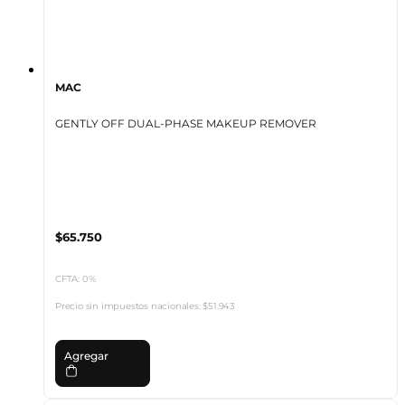
MAC
GENTLY OFF DUAL-PHASE MAKEUP REMOVER
$65.750
CFTA: 0%
Precio sin impuestos nacionales:
$51.943
Agregar