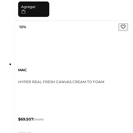
Agregar
10%
MAC
HYPER REAL FRESH CANVAS CREAM TO FOAM
$69.507
$76.990
CFTA: 0%