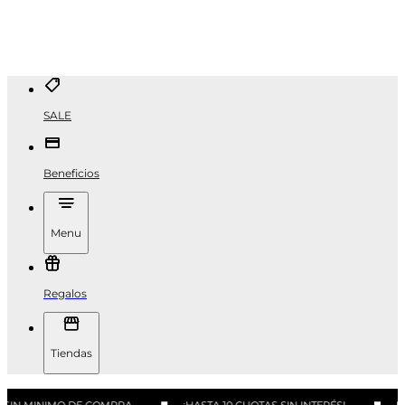
SALE
Beneficios
Menu
Regalos
Tiendas