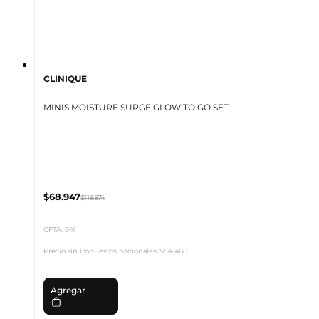
CLINIQUE
MINIS MOISTURE SURGE GLOW TO GO SET
$68.947
$118.874
CFTA: 0%
Precio sin impuestos nacionales:
$54.468
Agregar