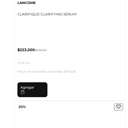
LANCOME
CLARIFIQUE CLARIFYING SERUM
$223.200
$279.000
CFTA: 0%
Precio sin impuestos nacionales:
$176.328
Agregar
20%