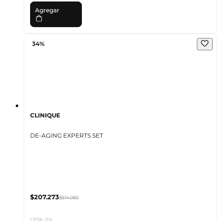
Agregar
34%
CLINIQUE
DE-AGING EXPERTS SET
$207.273
$314.050
CFTA: 0%