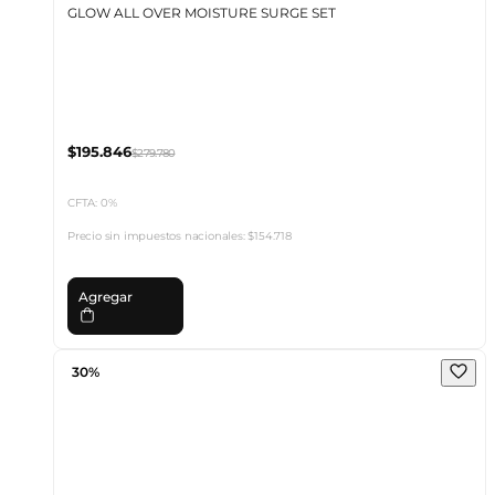
GLOW ALL OVER MOISTURE SURGE SET
$195.846
$279.780
CFTA: 0%
Precio sin impuestos nacionales:
$154.718
Agregar
30%