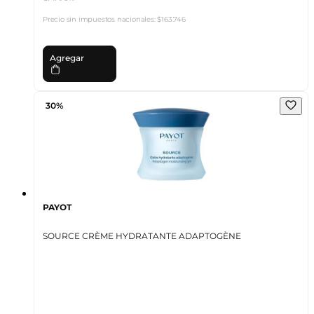
Precio sin impuestos nacionales:
$163.746
Agregar
30%
PAYOT
SOURCE CRÈME HYDRATANTE ADAPTOGÈNE