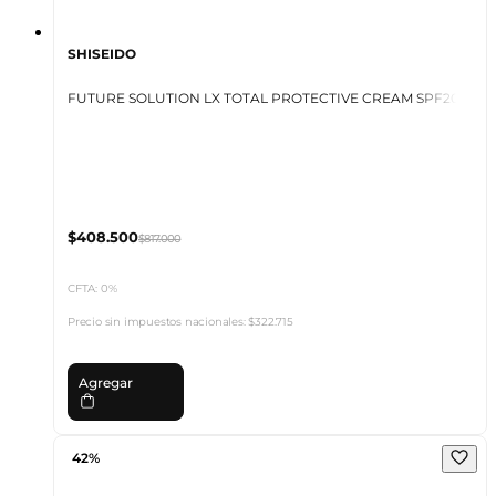
SHISEIDO
FUTURE SOLUTION LX TOTAL PROTECTIVE CREAM SPF20
$408.500
$817.000
CFTA: 0%
Precio sin impuestos nacionales:
$322.715
Agregar
42%