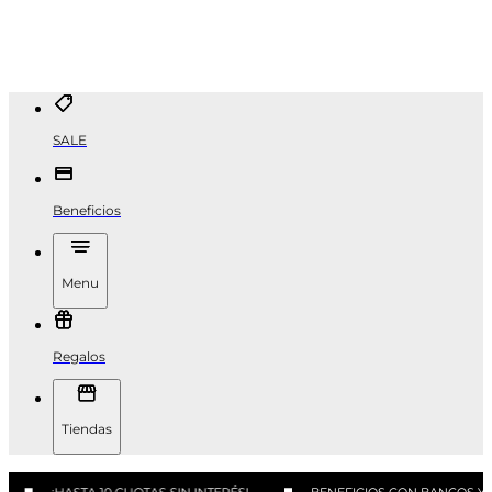
SALE
Beneficios
Menu
Regalos
Tiendas