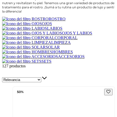
nutren y revitalizan tu piel. Tenemos una gran variedad de productos de
tratamiento para el rostro. ¡Sumá a tu rutina un producto de lujo y sentí
la diferencia!
ROSTRO
OJOS
LABIOS
OJOS Y LABIOS
CORPORAL
LIMPIEZA
SOLAR
HOMBRES
ACCESORIOS
SETS
127 productos
50%