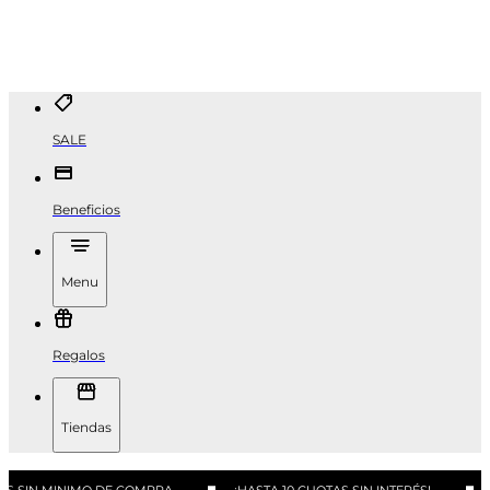
SALE
Beneficios
Menu
Regalos
Tiendas