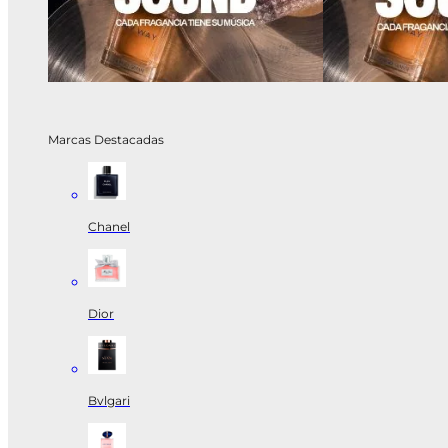
Marcas Destacadas
Chanel
Dior
Bvlgari