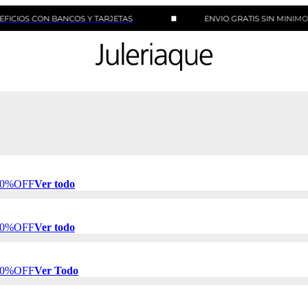
ON BANCOS Y TARJETAS
ENVIO GRATIS SIN MINIMO DE COM
 50%OFF
Ver todo
 50%OFF
Ver todo
 50%OFF
Ver Todo