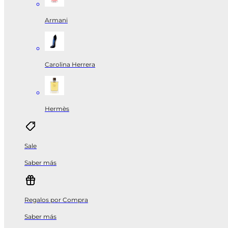
Armani
Carolina Herrera
Hermès
Sale
Saber más
Regalos por Compra
Saber más