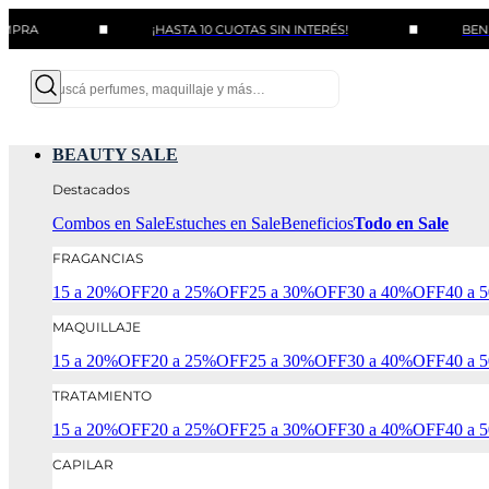
¡HASTA 10 CUOTAS SIN INTERÉS!
BENEFICIOS C
BEAUTY SALE
Destacados
Combos en Sale
Estuches en Sale
Beneficios
Todo en Sale
FRAGANCIAS
15 a 20%OFF
20 a 25%OFF
25 a 30%OFF
30 a 40%OFF
40 a
MAQUILLAJE
15 a 20%OFF
20 a 25%OFF
25 a 30%OFF
30 a 40%OFF
40 a
TRATAMIENTO
15 a 20%OFF
20 a 25%OFF
25 a 30%OFF
30 a 40%OFF
40 a
CAPILAR