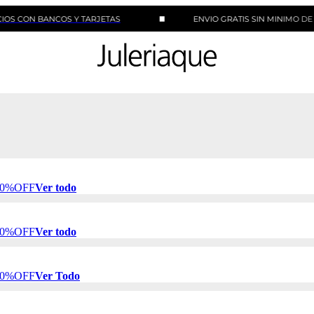
 BANCOS Y TARJETAS
ENVIO GRATIS SIN MINIMO DE COMPR
 50%OFF
Ver todo
 50%OFF
Ver todo
 50%OFF
Ver Todo