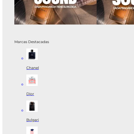
Marcas Destacadas
Chanel
Dior
Bvlgari