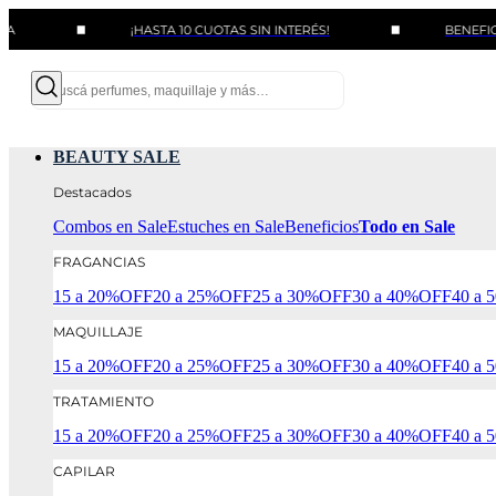
¡HASTA 10 CUOTAS SIN INTERÉS!
BENEFICIOS CON
BEAUTY SALE
Destacados
Combos en Sale
Estuches en Sale
Beneficios
Todo en Sale
FRAGANCIAS
15 a 20%OFF
20 a 25%OFF
25 a 30%OFF
30 a 40%OFF
40 a
MAQUILLAJE
15 a 20%OFF
20 a 25%OFF
25 a 30%OFF
30 a 40%OFF
40 a
TRATAMIENTO
15 a 20%OFF
20 a 25%OFF
25 a 30%OFF
30 a 40%OFF
40 a
CAPILAR