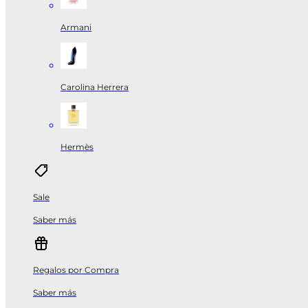
Armani
Carolina Herrera
Hermès
Sale
Saber más
Regalos por Compra
Saber más