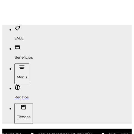
SALE
Beneficios
Menu
Regalos
Tiendas