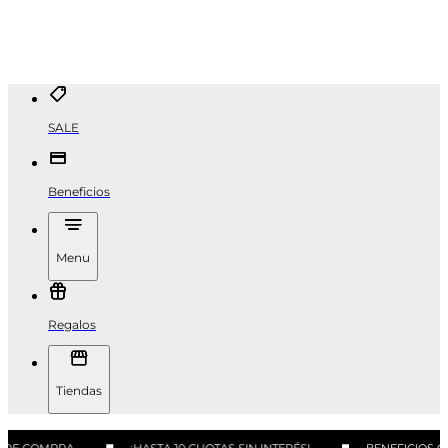
SALE
Beneficios
Menu
Regalos
Tiendas