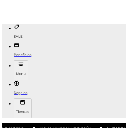
SALE
Beneficios
Menu
Regalos
Tiendas