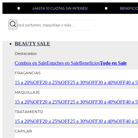
¡HASTA 10 CUOTAS SIN INTERÉS!
BENEFICIOS CON BA
BEAUTY SALE
Destacados
Combos en Sale
Estuches en Sale
Beneficios
Todo en Sale
FRAGANCIAS
15 a 20%OFF
20 a 25%OFF
25 a 30%OFF
30 a 40%OFF
40 a
MAQUILLAJE
15 a 20%OFF
20 a 25%OFF
25 a 30%OFF
30 a 40%OFF
40 a
TRATAMIENTO
15 a 20%OFF
20 a 25%OFF
25 a 30%OFF
30 a 40%OFF
40 a
CAPILAR