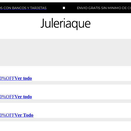
NCOS Y TARJETAS
ENVIO GRATIS SIN MINIMO DE COMPRA
 50%OFF
Ver todo
 50%OFF
Ver todo
 50%OFF
Ver Todo