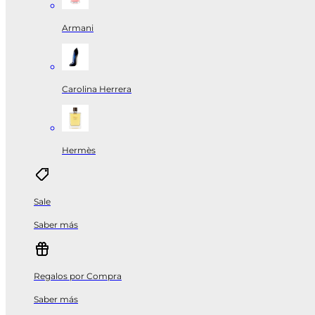
Armani
Carolina Herrera
Hermès
Sale
Saber más
Regalos por Compra
Saber más