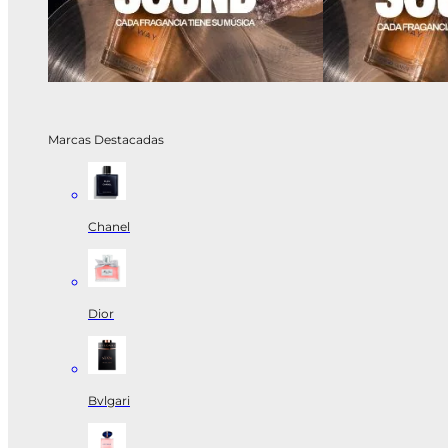
Marcas Destacadas
Chanel
Dior
Bvlgari