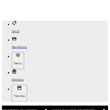
SALE
Beneficios
Menu
Regalos
Tiendas