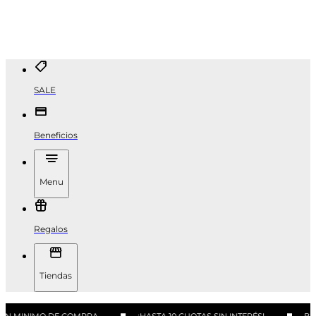
SALE
Beneficios
Menu
Regalos
Tiendas