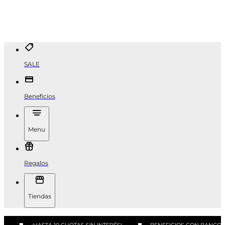
SALE
Beneficios
Menu
Regalos
Tiendas