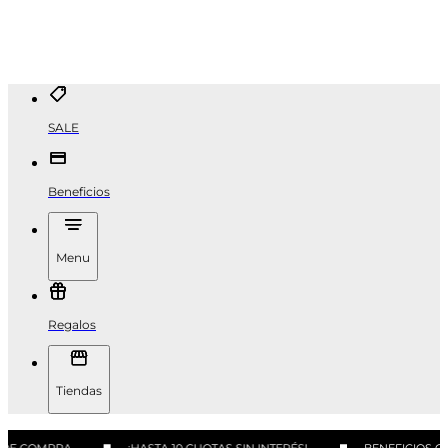
SALE
Beneficios
Menu
Regalos
Tiendas