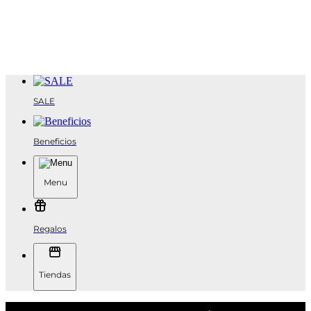
SALE
Beneficios
Menu
Regalos
Tiendas