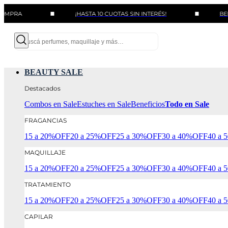
¡HASTA 10 CUOTAS SIN INTERÉS!
BENEFICIOS 
BEAUTY SALE
Destacados
Combos en Sale
Estuches en Sale
Beneficios
Todo en Sale
FRAGANCIAS
15 a 20%OFF
20 a 25%OFF
25 a 30%OFF
30 a 40%OFF
40 a
MAQUILLAJE
15 a 20%OFF
20 a 25%OFF
25 a 30%OFF
30 a 40%OFF
40 a
TRATAMIENTO
15 a 20%OFF
20 a 25%OFF
25 a 30%OFF
30 a 40%OFF
40 a
CAPILAR