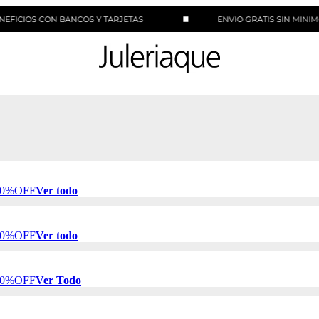
CON BANCOS Y TARJETAS
ENVIO GRATIS SIN MINIMO DE CO
 50%OFF
Ver todo
 50%OFF
Ver todo
 50%OFF
Ver Todo