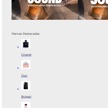
Marcas Destacadas
Chanel
Dior
Bvlgari