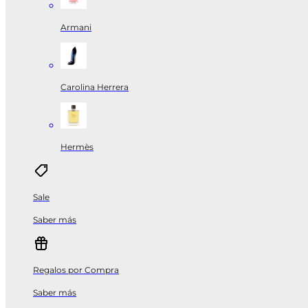
Armani
Carolina Herrera
Hermès
Sale
Saber más
Regalos por Compra
Saber más