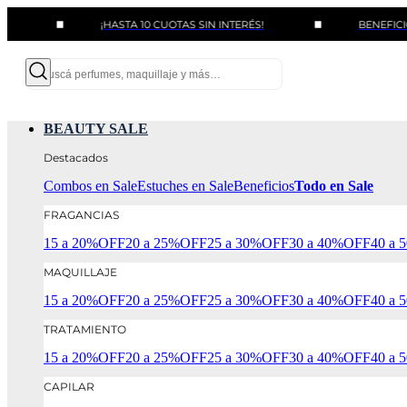
¡HASTA 10 CUOTAS SIN INTERÉS!
BENEFICIOS CON B
BEAUTY SALE
Destacados
Combos en Sale
Estuches en Sale
Beneficios
Todo en Sale
FRAGANCIAS
15 a 20%OFF
20 a 25%OFF
25 a 30%OFF
30 a 40%OFF
40 a
MAQUILLAJE
15 a 20%OFF
20 a 25%OFF
25 a 30%OFF
30 a 40%OFF
40 a
TRATAMIENTO
15 a 20%OFF
20 a 25%OFF
25 a 30%OFF
30 a 40%OFF
40 a
CAPILAR