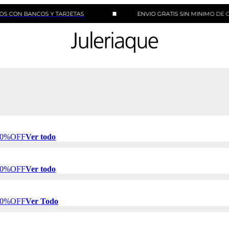
ANCOS Y TARJETAS
ENVIO GRATIS SIN MINIMO DE COMPRA
 50%OFF
Ver todo
 50%OFF
Ver todo
 50%OFF
Ver Todo