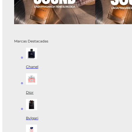
Marcas Destacadas
Chanel
Dior
Bvlgari