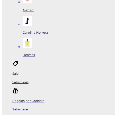
Armani
Carolina Herrera
Hermès
Sale
Saber más
Regalos por Compra
Saber más