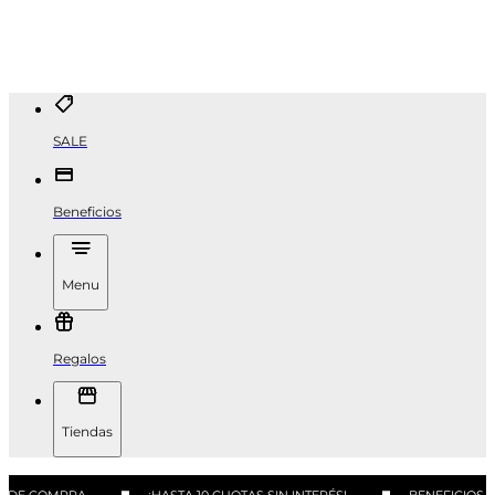
SALE
Beneficios
Menu
Regalos
Tiendas