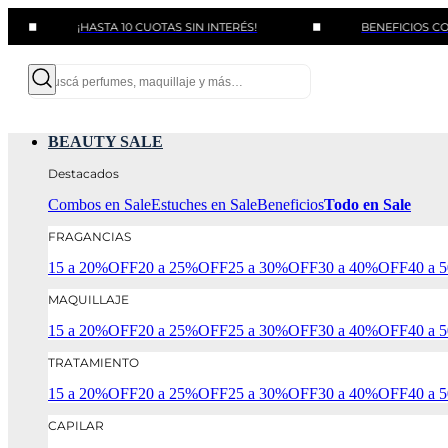
¡HASTA 10 CUOTAS SIN INTERÉS!
BENEFICIOS CON BANCO
BEAUTY SALE
Destacados
Combos en Sale
Estuches en Sale
Beneficios
Todo en Sale
FRAGANCIAS
15 a 20%OFF
20 a 25%OFF
25 a 30%OFF
30 a 40%OFF
40 a
MAQUILLAJE
15 a 20%OFF
20 a 25%OFF
25 a 30%OFF
30 a 40%OFF
40 a
TRATAMIENTO
15 a 20%OFF
20 a 25%OFF
25 a 30%OFF
30 a 40%OFF
40 a
CAPILAR