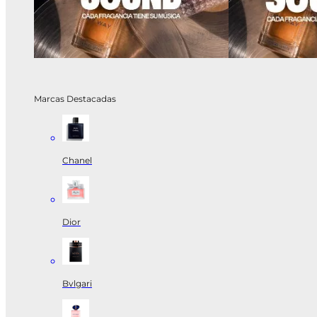
Marcas Destacadas
Chanel
Dior
Bvlgari