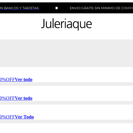
S Y TARJETAS
ENVIO GRATIS SIN MINIMO DE COMPRA
 50%OFF
Ver todo
 50%OFF
Ver todo
 50%OFF
Ver Todo