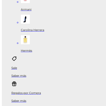
Armani
Carolina Herrera
Hermès
Sale
Saber más
Regalos por Compra
Saber más