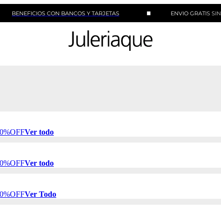
FICIOS CON BANCOS Y TARJETAS
ENVIO GRATIS SIN MINIM
 50%OFF
Ver todo
 50%OFF
Ver todo
 50%OFF
Ver Todo