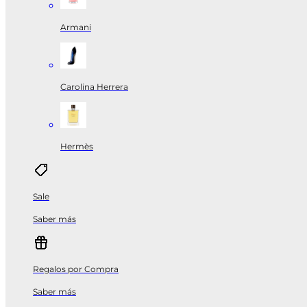
Armani
Carolina Herrera
Hermès
Sale
Saber más
Regalos por Compra
Saber más