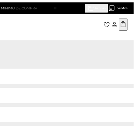
O DE COMPRA
¡HASTA 10 CUOTAS SIN INTERÉS!
Eventos
Tiendas