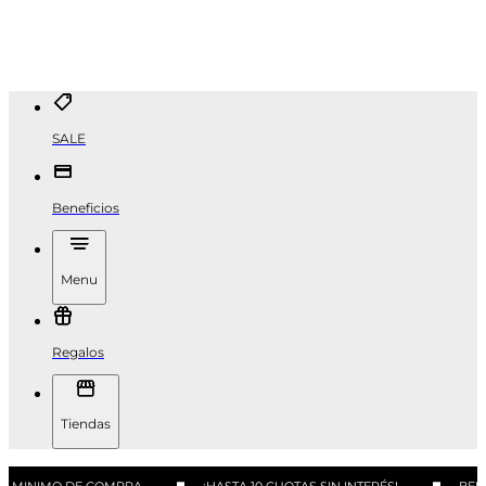
SALE
Beneficios
Menu
Regalos
Tiendas