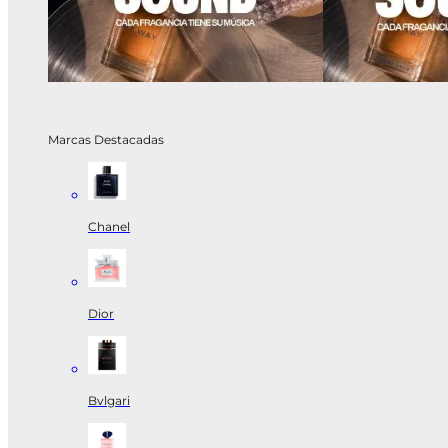
Marcas Destacadas
Chanel
Dior
Bvlgari