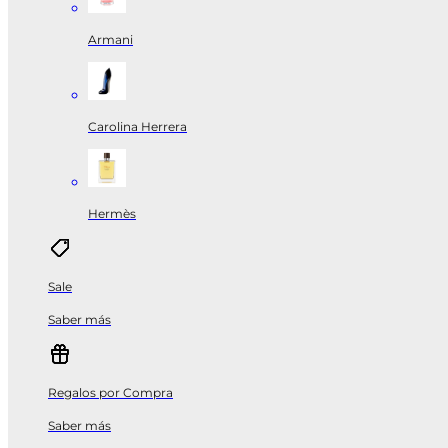
Armani
Carolina Herrera
Hermès
Sale
Saber más
Regalos por Compra
Saber más