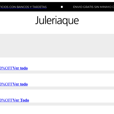
 BANCOS Y TARJETAS
ENVIO GRATIS SIN MINIMO DE COMPR
 50%OFF
Ver todo
 50%OFF
Ver todo
 50%OFF
Ver Todo