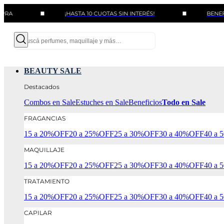
¡HASTA 10 CUOTAS SIN INTERÉS!
BENEFICIOS CON
BEAUTY SALE
Destacados
Combos en Sale
Estuches en Sale
Beneficios
Todo en Sale
FRAGANCIAS
15 a 20%OFF
20 a 25%OFF
25 a 30%OFF
30 a 40%OFF
40 a
MAQUILLAJE
15 a 20%OFF
20 a 25%OFF
25 a 30%OFF
30 a 40%OFF
40 a
TRATAMIENTO
15 a 20%OFF
20 a 25%OFF
25 a 30%OFF
30 a 40%OFF
40 a
CAPILAR