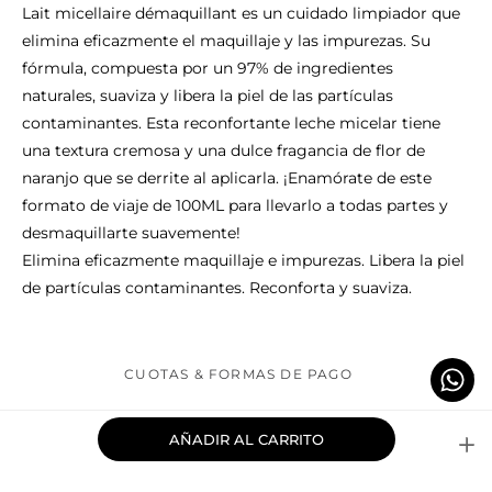
Lait micellaire démaquillant es un cuidado limpiador que
elimina eficazmente el maquillaje y las impurezas. Su
fórmula, compuesta por un 97% de ingredientes
naturales, suaviza y libera la piel de las partículas
contaminantes. Esta reconfortante leche micelar tiene
una textura cremosa y una dulce fragancia de flor de
naranjo que se derrite al aplicarla. ¡Enamórate de este
formato de viaje de 100ML para llevarlo a todas partes y
desmaquillarte suavemente!
Elimina eficazmente maquillaje e impurezas. Libera la piel
de partículas contaminantes. Reconforta y suaviza.
CUOTAS & FORMAS DE PAGO
AÑADIR AL CARRITO
TIEMPO & COSTO DE ENVÍO