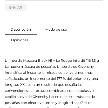
9
.
Dior
ENVIAR
10
.
Anastasia
Descripción
Modo de uso
Opiniones
L´ Interdit Mascara Black N1 + Le Rouge Interdit 116 1,5 g
La nueva máscara de pestañas L'Interdit de Givenchy
intensifica al instante la mirada con el volumen más
sofisticado: un incremento del 177 % del volumen y una
longitud XXL para un resultado que desafía las
convenciones. La textura combinada con el exclusivo
cepillo suave de Givenchy hacen que esta máscara de
pestañas con efecto volumen y longitud sea fácil de