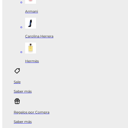
Armani
Carolina Herrera
Hermès
Sale
Saber más
Regalos por Compra
Saber más