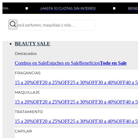
¡HASTA 10 CUOTAS SIN INTERÉS!
BENEFICIOS C
BEAUTY SALE
Destacados
Combos en Sale
Estuches en Sale
Beneficios
Todo en Sale
FRAGANCIAS
15 a 20%OFF
20 a 25%OFF
25 a 30%OFF
30 a 40%OFF
40 a
MAQUILLAJE
15 a 20%OFF
20 a 25%OFF
25 a 30%OFF
30 a 40%OFF
40 a
TRATAMIENTO
15 a 20%OFF
20 a 25%OFF
25 a 30%OFF
30 a 40%OFF
40 a
CAPILAR