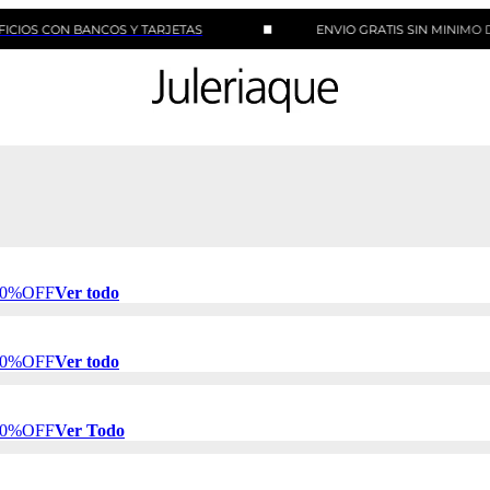
ON BANCOS Y TARJETAS
ENVIO GRATIS SIN MINIMO DE COMP
 50%OFF
Ver todo
 50%OFF
Ver todo
 50%OFF
Ver Todo