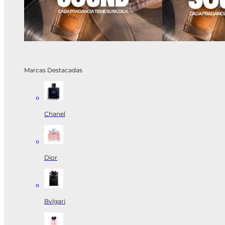
Marcas Destacadas
Chanel
Dior
Bvlgari