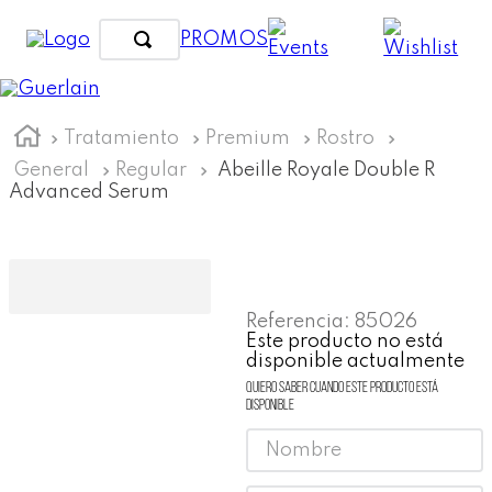
PROMOS
Tratamiento
Premium
Rostro
General
Regular
Abeille Royale Double R
Advanced Serum
Referencia
:
85026
Este producto no está
disponible actualmente
Quiero saber cuando este producto está
disponible