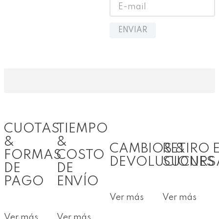
ENVIAR
CUOTAS
TIEMPO
&
&
CAMBIOS &
RETIRO 
FORMAS
COSTO
DEVOLUCIONES
SUCURS
DE
DE
PAGO
ENVÍO
Ver más
Ver más
Ver más
Ver más